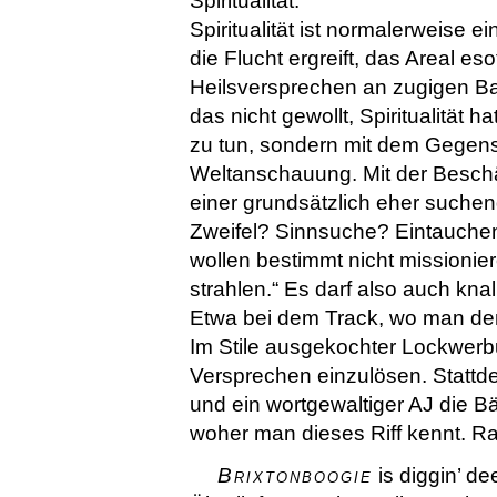
Spiritualität.
Spiritualität ist normalerweise 
die Flucht ergreift, das Areal eso
Heilsversprechen an zugigen 
das nicht gewollt, Spiritualität
zu tun, sondern mit dem Gegensa
Weltanschauung. Mit der Beschä
einer grundsätzlich eher suche
Zweifel? Sinnsuche? Eintauchen
wollen bestimmt nicht missionier
strahlen.“ Es darf also auch kna
Etwa bei dem Track, wo man denk
Im Stile ausgekochter Lockwerbun
Versprechen einzulösen. Stattde
und ein wortgewaltiger AJ die 
woher man dieses Riff kennt. 
Brixtonboogie
is diggin’ de