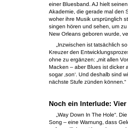
einer Bluesband. AJ hielt sein
Akademie, die gerade mal den S
woher ihre Musik ursprünglich
singen hören und sehen, um zu wi
New Orleans geboren wurde, verw
„Inzwischen ist tatsächlich s
Kreuzer den Entwicklungsprozes
ohne zu ergänzen: „mit allen Vor
Macken – aber Blues ist dicker
sogar ‚son‘. Und deshalb sind wir
nächste Stufe zünden können.“
Noch ein Interlude: Vier
„Way Down In The Hole“. Die 
Song – eine Warnung, dass Geld