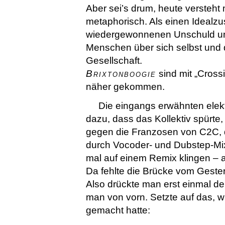
Aber sei’s drum, heute versteh
metaphorisch. Als einen Idealz
wiedergewonnenen Unschuld und 
Menschen über sich selbst und
Gesellschaft.
Brixtonboogie
sind mit „Cross
näher gekommen.
Die eingangs erwähnten elek
dazu, dass das Kollektiv spürte,
gegen die Franzosen von C2C, 
durch Vocoder- und Dubstep-Mixe
mal auf einem Remix klingen – ab
Da fehlte die Brücke vom Gester
Also drückte man erst einmal d
man von vorn. Setzte auf das, w
gemacht hatte: