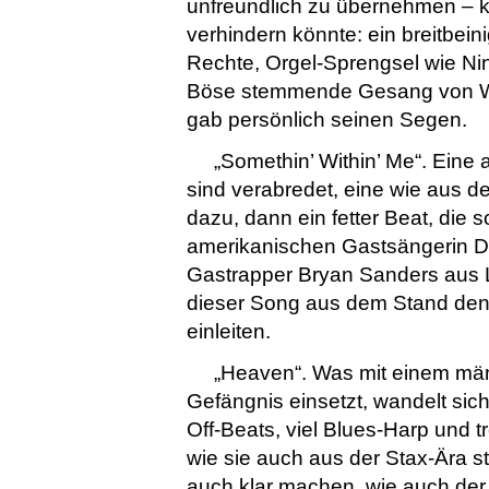
unfreundlich zu übernehmen – ko
verhindern könnte: ein breitbein
Rechte, Orgel-Sprengsel wie Nin
Böse stemmende Gesang von Wa
gab persönlich seinen Segen.
„Somethin’ Within’ Me“. Eine 
sind verabredet, eine wie aus
dazu, dann ein fetter Beat, die
amerikanischen Gastsängerin De
Gastrapper Bryan Sanders aus L
dieser Song aus dem Stand den 
einleiten.
„Heaven“. Was mit einem m
Gefängnis einsetzt, wandelt sic
Off-Beats, viel Blues-Harp und 
wie sie auch aus der Stax-Ära 
auch klar machen, wie auch der 