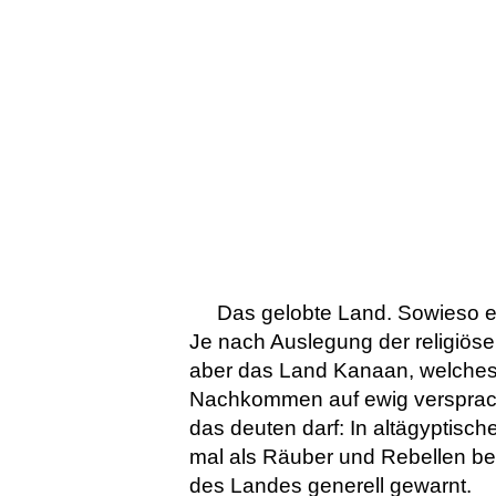
Das gelobte Land. Sowieso ei
Je nach Auslegung der religiös
aber das Land Kanaan, welches
Nachkommen auf ewig versprach.
das deuten darf: In altägyptis
mal als Räuber und Rebellen bez
des Landes generell gewarnt.