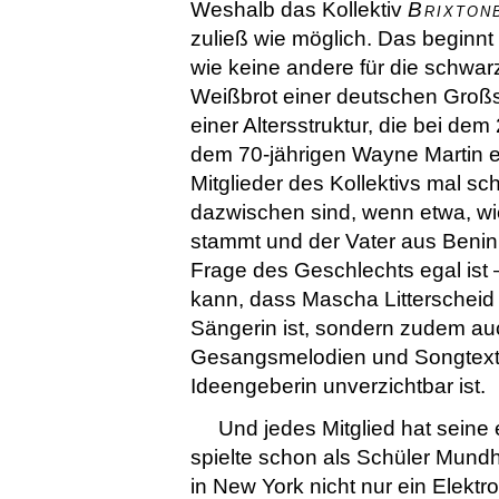
Weshalb das Kollektiv
Brixton
zuließ wie möglich. Das beginnt 
wie keine andere für die schwa
Weißbrot einer deutschen Großsta
einer Altersstruktur, die bei de
dem 70-jährigen Wayne Martin e
Mitglieder des Kollektivs mal s
dazwischen sind, wenn etwa, wi
stammt und der Vater aus Benin.
Frage des Geschlechts egal ist
kann, dass Mascha Litterscheid 
Sängerin ist, sondern zudem auc
Gesangsmelodien und Songtexte 
Ideengeberin unverzichtbar ist.
Und jedes Mitglied hat seine
spielte schon als Schüler Mund
in New York nicht nur ein Elektro