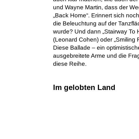
und Wayne Martin, dass der We
„Back Home“. Erinnert sich no
die Beleuchtung auf der Tanzflä
wurde? Und dann „Stairway To H
(Leonard Cohen) oder „Smiling 
Diese Ballade – ein optimistisc
ausgebreitete Arme und die Frag
diese Reihe.
Im gelobten Land