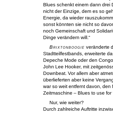
Blues schenkt einem dann drei D
nicht der Einzige, dem es so geht
Energie, da wieder rauszukomme
sonst könnten sie nicht so davon
noch Gemeinschaft und Solidari
Dinge verändern will.“
Brixtonboogie
veränderte d
Stadtteilfestbands, erweiterte 
Depeche Mode oder den Congos
John Lee Hooker, mit zeitgenö
Downbeat. Vor allem aber atmet
überlieferten aber keine Vergan
war so weit entfernt davon, den 
Zeitmaschine – Blues to use for 
Nur, wie weiter?
Durch zahlreiche Auftritte inzw