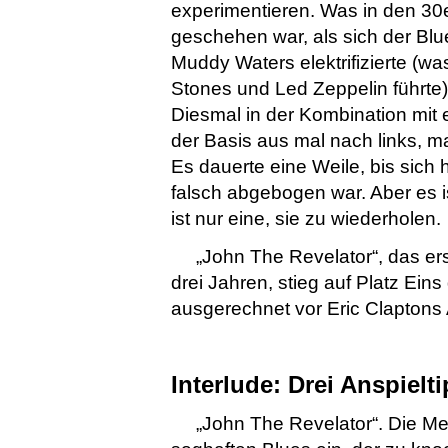
experimentieren. Was in den 30
geschehen war, als sich der Blu
Muddy Waters elektrifizierte (wa
Stones und Led Zeppelin führte
Diesmal in der Kombination mit 
der Basis aus mal nach links, ma
Es dauerte eine Weile, bis sich
falsch abgebogen war. Aber es 
ist nur eine, sie zu wiederholen.
„John The Revelator“, das e
drei Jahren, stieg auf Platz Ein
ausgerechnet vor Eric Claptons
Interlude: Drei Anspielt
„John The Revelator“. Die Mel