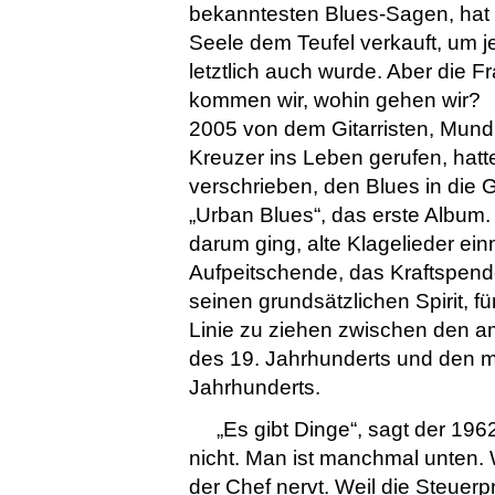
bekanntesten Blues-Sagen, hat 
Seele dem Teufel verkauft, um j
letztlich auch wurde. Aber die F
kommen wir, wohin gehen wir?
2005 von dem Gitarristen, Mund
Kreuzer ins Leben gerufen, hatt
verschrieben, den Blues in die
„Urban Blues“, das erste Album. 
darum ging, alte Klagelieder ei
Aufpeitschende, das Kraftspen
seinen grundsätzlichen Spirit, 
Linie zu ziehen zwischen den 
des 19. Jahrhunderts und den 
Jahrhunderts.
„Es gibt Dinge“, sagt der 196
nicht. Man ist manchmal unten. W
der Chef nervt. Weil die Steuer