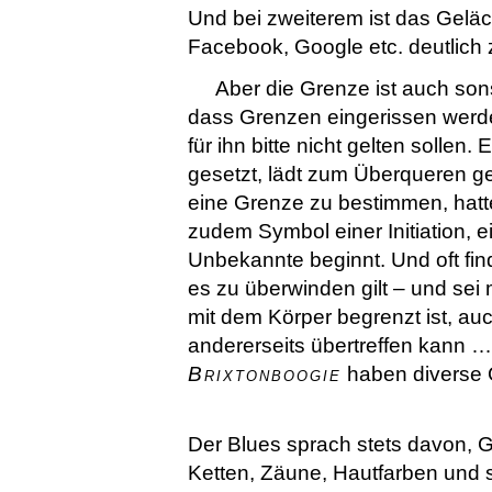
Und bei zweiterem ist das Geläc
Facebook, Google etc. deutlich 
Aber die Grenze ist auch sons
dass Grenzen eingerissen werde
für ihn bitte nicht gelten sollen.
gesetzt, lädt zum Überqueren g
eine Grenze zu bestimmen, hatte 
zudem Symbol einer Initiation, 
Unbekannte beginnt. Und oft find
es zu überwinden gilt – und sei 
mit dem Körper begrenzt ist, a
andererseits übertreffen kann …
Brixtonboogie
haben diverse
Der Blues sprach stets davon, 
Ketten, Zäune, Hautfarben und s