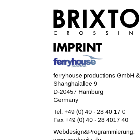
ferryhouse productions GmbH 
Shanghaiallee 9
D-20457 Hamburg
Germany
Tel. +49 (0) 40 - 28 40 17 0
Fax +49 (0) 40 - 28 4017 40
Webdesign&Programmierung:
www.wadewitz.de