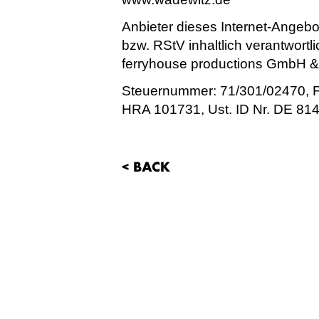
Anbieter dieses Internet-Angeb
bzw. RStV inhaltlich verantwortli
ferryhouse productions GmbH 
Steuernummer: 71/301/02470,
HRA 101731, Ust. ID Nr. DE 8